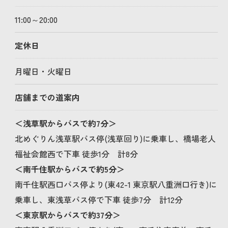
11:00～20:00
定休日
月曜日・火曜日
店舗までの道案内
＜浅草駅からバスで約7分＞
お問い合わせはこちら
北めぐりん浅草駅バス停(浅草回り)に乗車し、橋場老人
福祉会館西で下車 徒歩1分 計8分
＜南千住駅からバスで約5分＞
南千住駅西口バス停より(東42-1 東京駅八重洲口行き)に
乗車し、東浅草バス停で下車 徒歩7分 計12分
＜東京駅からバスで約37分＞