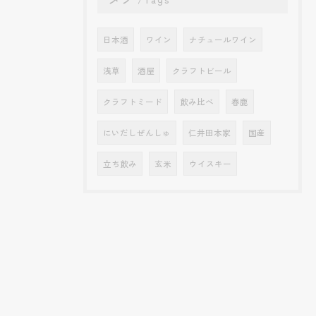
日本酒
ワイン
ナチュールワイン
浅草
酒屋
クラフトビール
クラフトミード
飲み比べ
春鹿
にいだしぜんしゅ
仁井田本家
国産
立ち飲み
玄米
ウイスキー