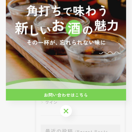
#にいだしぜんしゅ
カテゴリー
Categories
全てのカテゴリー
角打ち
ビール
日本酒
焼酎
お問い合わせはこちら
ワイン
お問い合わせはこちら
最近の投稿
Recent Posts