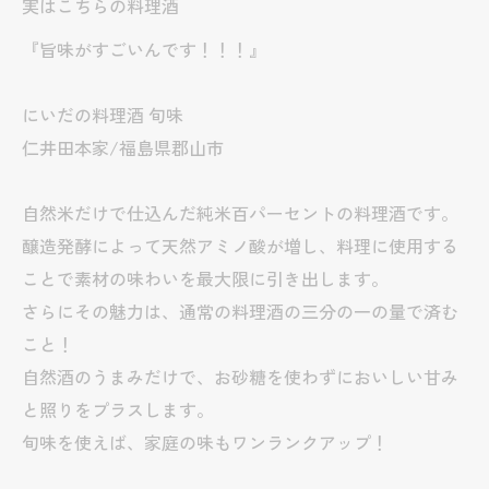
実はこちらの料理酒
『旨味がすごいんです！！！』
にいだの料理酒 旬味
仁井田本家/福島県郡山市
自然米だけで仕込んだ純米百パーセントの料理酒です。
醸造発酵によって天然アミノ酸が増し、料理に使用する
ことで素材の味わいを最大限に引き出します。
さらにその魅力は、通常の料理酒の三分の一の量で済む
こと！
自然酒のうまみだけで、お砂糖を使わずにおいしい甘み
と照りをプラスします。
旬味を使えば、家庭の味もワンランクアップ！