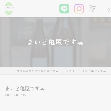
まいど亀屋です🐢
東京都浅草の酒屋なら亀屋酒店
ブログ
まいど亀屋です🐢
まいど亀屋です🐢
2026/01/15