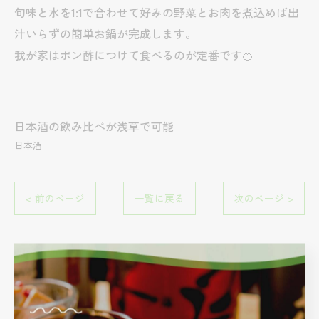
旬味と水を1:1で合わせて好みの野菜とお肉を煮込めば出
汁いらずの簡単お鍋が完成します。
我が家はポン酢につけて食べるのが定番です🍊
日本酒の飲み比べが浅草で可能
日本酒
< 前のページ
一覧に戻る
次のページ >
関連タグ
#酒屋
#国産
#浅草
#仁井田本家