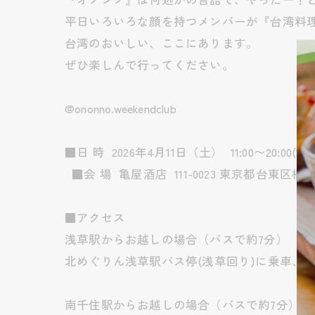
平日いろいろな顔を持つメンバーが『台湾料
台湾のおいしい、ここにあります。
ぜひ楽しんで行ってください。
@ononno.weekendclub
■日 時 2026年4月11日（土） 11:00〜20:00(19:3
■会 場 亀屋酒店 111-0023 東京都台東区橋場
■アクセス
浅草駅からお越しの場合（バスで約7分）
北めぐりん浅草駅バス停(浅草回り)に乗車、橋
南千住駅からお越しの場合（バスで約7分）