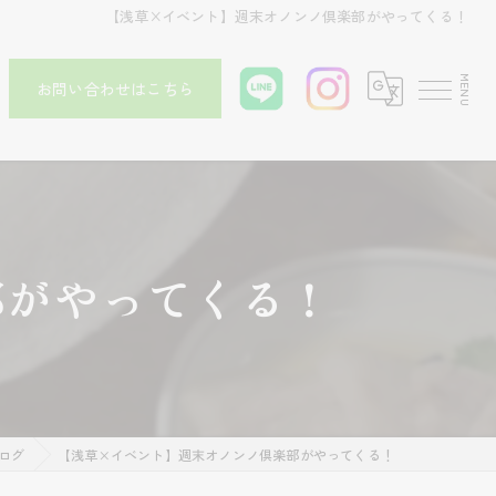
【浅草×イベント】週末オノンノ倶楽部がやってくる！
お問い合わせはこちら
部がやってくる！
ログ
【浅草×イベント】週末オノンノ倶楽部がやってくる！