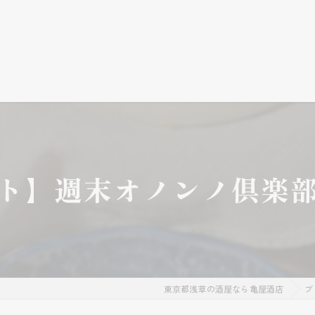
ト】週末オノンノ倶楽
東京都浅草の酒屋なら亀屋酒店
ブ