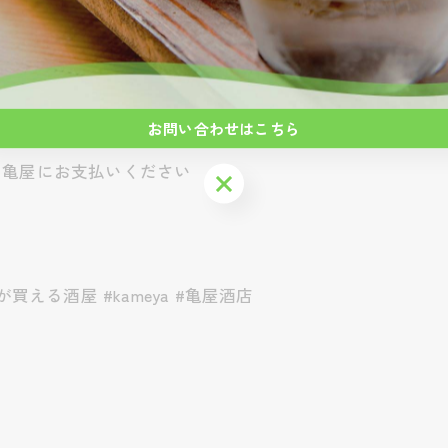
洲口行き)に乗車、東浅草バス停で下車 徒歩7分
、タクシーかバスのご利用がおすすめです
お問い合わせはこちら
だくキャッシュオン制になります
は亀屋にお支払いください
お問い合わせはこちら
える酒屋 #kameya #亀屋酒店