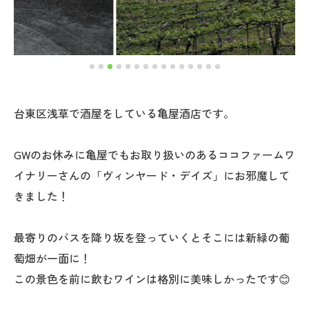
台東区浅草で酒屋をしている亀屋酒店です。
GWのお休みに亀屋でもお取り扱いのあるココファームワ
イナリーさんの「ヴィンヤード・デイズ」にお邪魔して
きました！
最寄りのバスを降り坂を登っていくとそこには新緑の葡
萄畑が一面に！
この景色を前に飲むワインは格別に美味しかったです😊