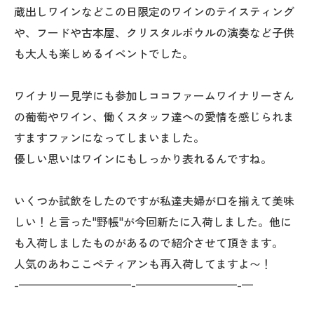
蔵出しワインなどこの日限定のワインのテイスティング
や、フードや古本屋、クリスタルボウルの演奏など子供
も大人も楽しめるイベントでした。
ワイナリー見学にも参加しココファームワイナリーさん
の葡萄やワイン、働くスタッフ達への愛情を感じられま
すますファンになってしまいました。
優しい思いはワインにもしっかり表れるんですね。
いくつか試飲をしたのですが私達夫婦が口を揃えて美味
しい！と言った"野帳"が今回新たに入荷しました。他に
も入荷しましたものがあるので紹介させて頂きます。
人気のあわここペティアンも再入荷してますよ〜！
-——————————-—————————-—