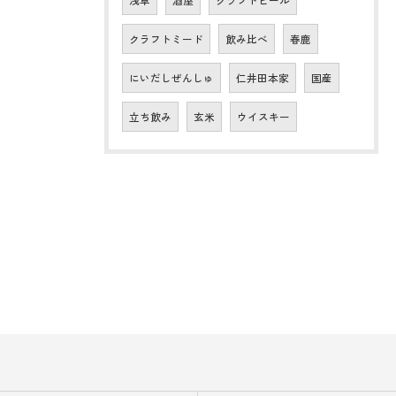
クラフトミード
飲み比べ
春鹿
にいだしぜんしゅ
仁井田本家
国産
立ち飲み
玄米
ウイスキー