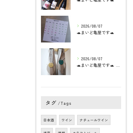
2026/08/07
🐢まいど亀屋です🐢
2026/08/07
🐢まいど亀屋です🐢 ミードってやっぱ面白いお酒だと。
タグ
Tags
日本酒
ワイン
ナチュールワイン
浅草
酒屋
クラフトビール